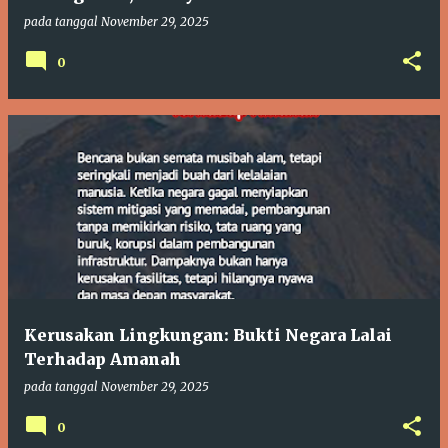
n
pada tanggal
November 29, 2025
0
Kerusakan Lingkungan: Bukti Negara Lalai
Terhadap Amanah
pada tanggal
November 29, 2025
0