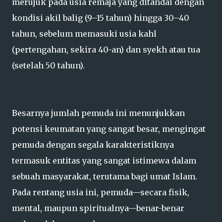
merujuk pada usia remaja yang ditandai dengan
kondisi akil balig (9–15 tahun) hingga 30–40
tahun, sebelum memasuki usia kahl
(pertengahan, sekira 40-an) dan syekh atau tua
(setelah 50 tahun).
Besarnya jumlah pemuda ini menunjukkan
potensi keumatan yang sangat besar, mengingat
pemuda dengan segala karakteristiknya
termasuk entitas yang sangat istimewa dalam
sebuah masyarakat, terutama bagi umat Islam.
Pada rentang usia ini, pemuda—secara fisik,
mental, maupun spiritualnya—benar-benar