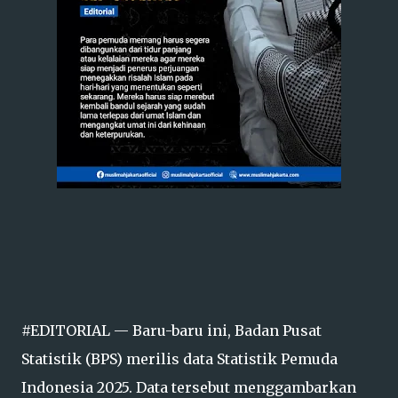
#EDITORIAL — Baru-baru ini, Badan Pusat
Statistik (BPS) merilis data Statistik Pemuda
Indonesia 2025. Data tersebut menggambarkan