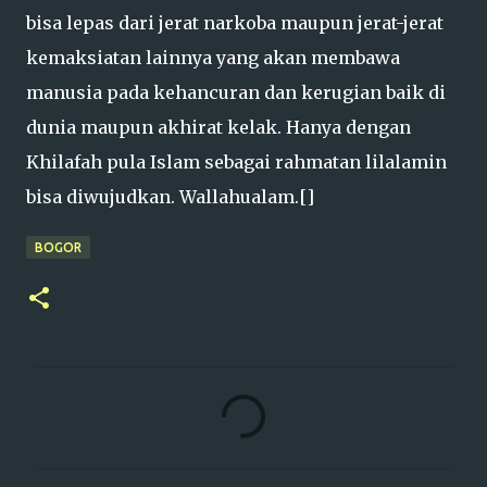
bisa lepas dari jerat narkoba maupun jerat-jerat
kemaksiatan lainnya yang akan membawa
manusia pada kehancuran dan kerugian baik di
dunia maupun akhirat kelak. Hanya dengan
Khilafah pula Islam sebagai rahmatan lilalamin
bisa diwujudkan. Wallahualam.[]
BOGOR
K
o
m