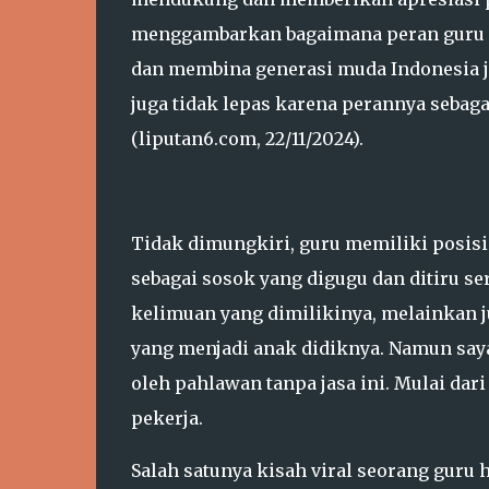
menggambarkan bagaimana peran guru 
dan membina generasi muda Indonesia j
juga tidak lepas karena perannya sebaga
(liputan6.com, 22/11/2024).
Tidak dimungkiri, guru memiliki posisi 
sebagai sosok yang digugu dan ditiru ser
kelimuan yang dimilikinya, melainkan 
yang menjadi anak didiknya. Namun saya
oleh pahlawan tanpa jasa ini. Mulai dari
pekerja.
Salah satunya kisah viral seorang guru