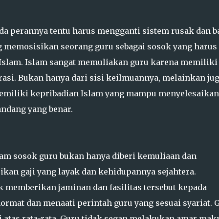
a perannya tentu harus mengganti sistem rusak dan ba
g memosisikan seorang guru sebagai sosok yang harus
 Islam. Islam sangat memuliakan guru karena memiliki 
asi. Bukan hanya dari sisi keilmuannya, melainkan ju
emiliki kepribadian Islam yang mampu menyelesaikan
ndang yang benar.
lam sosok guru bukan hanya diberi kemuliaan dan
kan gaji yang layak dan kehidupannya sejahtera.
 memberikan jaminan dan fasilitas tersebut kepada
ormat dan menaati perintah guru yang sesuai syariat. 
 atas rata-rata. Guru tidak segan melakukan amar mak