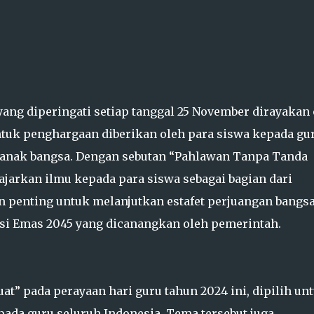
ng diperingati setiap tanggal 25 November dirayakan 
entuk penghargaan diberikan oleh para siswa kepada gu
 anak bangsa. Dengan sebutan “Pahlawan Tanpa Tanda
ajarkan ilmu kepada para siswa sebagai bagian dari
 penting untuk melanjutkan estafet perjuangan bangsa 
si Emas 2045 yang dicanangkan oleh pemerintah.
at” pada perayaan hari guru tahun 2024 ini, dipilih un
da guru seluruh Indonesia. Tema tersebut juga