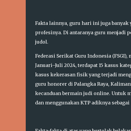
Fakta lainnya, guru hari ini juga banya
profesinya. Di antaranya guru menjadi pe
judol.
Federasi Serikat Guru Indonesia (FSGI),
Januari–Juli 2024, terdapat 15 kasus kat
kasus kekerasan fisik yang terjadi meng
guru honorer di Palangka Raya, Kalimant
kecanduan bermain judi online. Untuk m
dan menggunakan KTP adiknya sebagai ag
Fakta-fakta di atas yang bertolak belak