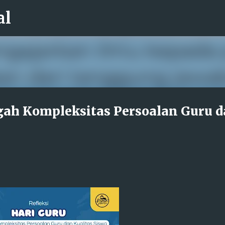
al
Langsung ke konten utama
ngah Kompleksitas Persoalan Guru 