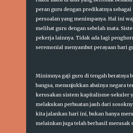
peran guru dengan predikatnya sebagai 
persoalan yang menimpanya. Hal ini waja
melihat guru dengan sebelah mata. Sis
pekerja lainnya. Tidak ada lagi pengho
seremonial menyambut perayaan hari gu
Minimnya gaji guru di tengah beratnya 
bangsa, menunjukkan abainya negara te
kerusakan sistem kapitalisme-sekuler 
melakukan perbuatan jauh dari sosoknya
kita jalankan hari ini, bukan hanya mer
melainkan juga telah berhasil merusak 