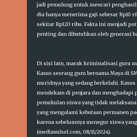
jadi pemulung untuk mencari penghasil
dia hanya menerima gaji sebesar Rp10 r
sekitar Rp120 ribu. Fakta ini menjadi p
penting dan dibutuhkan oleh generasi ba
Di sisi lain, marak kriminalisasi guru
Kasus seorang guru bernama Maya di SM
muridnya yang sedang berkelahi. Kasus l
mendekam di penjara dan menghadapi p
pemukulan siswa yang tidak melaksanak
yang mengalami kebutaan permanen pada
karena sebelumnya menegur siswa yang 
(mediasulsel.com, 08/11/2024).