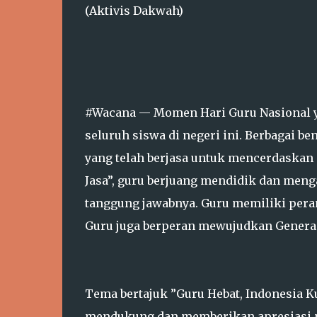
(Aktivis Dakwah)
#Wacana — Momen Hari Guru Nasional ya
seluruh siswa di negeri ini. Berbagai b
yang telah berjasa untuk mencerdaskan
Jasa”, guru berjuang mendidik dan meng
tanggung jawabnya. Guru memiliki peran
Guru juga berperan mewujudkan Genera
Tema bertajuk ”Guru Hebat, Indonesia Ku
mendukung dan memberikan apresiasi pa