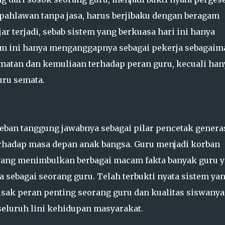
pahlawan tanpa jasa, harus berjibaku dengan beragam
r terjadi, sebab sistem yang berkuasa hari ini hanya
tem ini hanya menganggapnya sebagai pekerja sebagaim
rmatan dan kemuliaan terhadap peran guru, kecuali han
ru semata.
beban tanggung jawabnya sebagai pilar pencetak genera
rhadap masa depan anak bangsa. Guru menjadi korban
yang menimbulkan berbagai macam fakta banyak guru 
 sebagai seorang guru. Telah terbukti nyata sistem ya
usak peran penting seorang guru dan kualitas siswanya
seluruh lini kehidupan masyarakat.