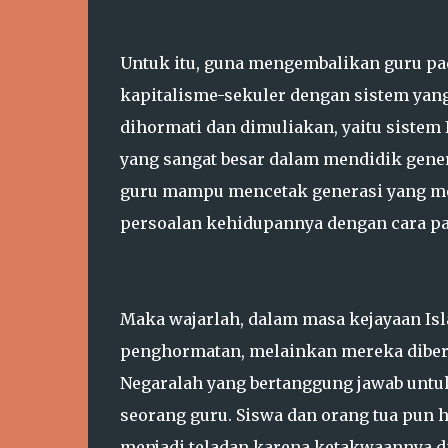
Untuk itu, guna mengembalikan guru pad
kapitalisme-sekuler dengan sistem yan
dihormati dan dimuliakan, yaitu sistem
yang sangat besar dalam mendidik gener
guru mampu mencetak generasi yang m
persoalan kehidupannya dengan cara pa
Maka wajarlah, dalam masa kejayaan Is
penghormatan, melainkan mereka diberi
Negaralah yang bertanggung jawab untuk
seorang guru. Siswa dan orang tua pun h
menjadi teladan karena ketakwaannya di