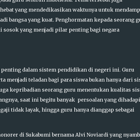
hebat yang mendedikasikan waktunya untuk mendamp
adi bangsa yang kuat. Penghormatan kepada seorang g
i sosok yang menjadi pilar penting bagi negara
penting dalam sistem pendidikan di negeri ini. Guru
ta menjadi teladan bagi para siswa bukan hanya dari si
juga kepribadian seorang guru menentukan kualitas si
ngnya, saat ini begitu banyak persoalan yang dihadap
 gaji tidak layak, hingga guru hanya dianggap sebagai
 honorer di Sukabumi bernama Alvi Noviardi yang nyamb