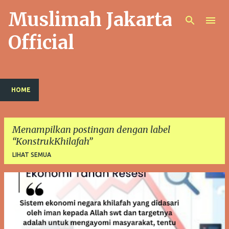
Muslimah Jakarta
Langsung ke konten utama
Official
HOME
Menampilkan postingan dengan label
KonstrukKhilafah
LIHAT SEMUA
P
o
s