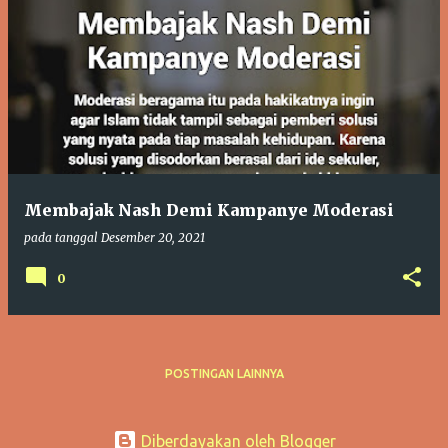
Membajak Nash Demi Kampanye Moderasi
pada tanggal
Desember 20, 2021
0
POSTINGAN LAINNYA
Diberdayakan oleh Blogger