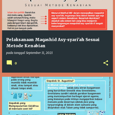
Pelaksanaan Maqashid Asy-syari'ah Sesuai
Metode Kenabian
pada tanggal
September 11, 2021
0